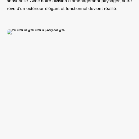
sensorielle. Avec notre division d’aménagement paysager, votre
rêve d’un extérieur élégant et fonctionnel devient réalité.