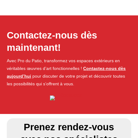
Contactez-nous dès
maintenant!
Avec Pro du Patio, transformez vos espaces extérieurs en
véritables œuvres d’art fonctionnelles !
Contactez-nous dès
aujourd’hui
pour discuter de votre projet et découvrir toutes
les possibilités qui s’offrent à vous.
Prenez rendez-vous