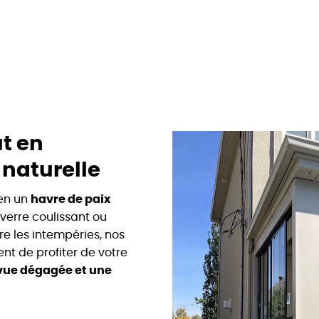
ut en
 naturelle
 en un
havre de paix
verre coulissant ou
re les intempéries, nos
nt de profiter de votre
vue dégagée et une