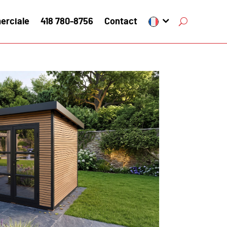
erciale
418 780-8756
Contact