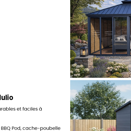
ulio
rables et faciles à
s, BBQ Pod, cache-poubelle