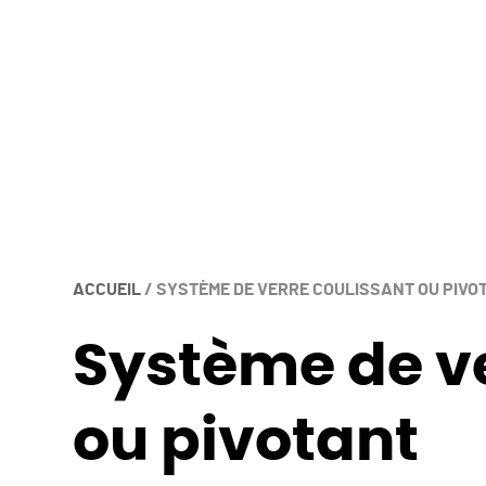
ACCUEIL
/
SYSTÈME DE VERRE COULISSANT OU PIVO
Système de ve
ou pivotant