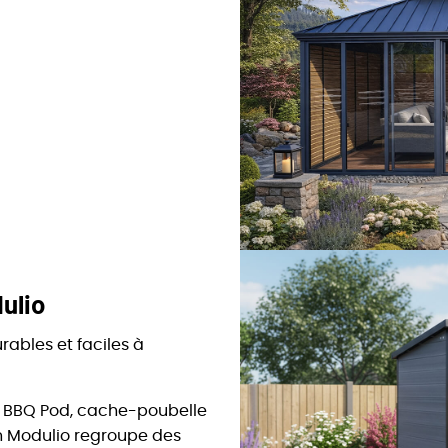
ulio
rables et faciles à
s, BBQ Pod, cache-poubelle
on Modulio regroupe des