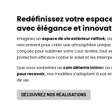
Redéfinissez votre espace
avec élégance et innovat
Imaginez un
espace de vie extérieur raffiné,
où
rencontrent pour créer une atmosphère unique.
conçues pour sublimer votre cour arrière, tout e
protection efficace contre le soleil et les intempé
Que vous souhaitiez un
coin détente intim
e ou
pour recevoir,
nos modèles s’adaptent à vos en
de vie.
DÉCOUVREZ NOS RÉALISATIONS