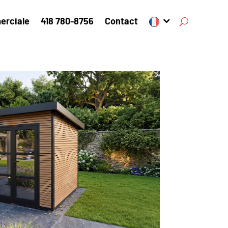
erciale
418 780-8756
Contact