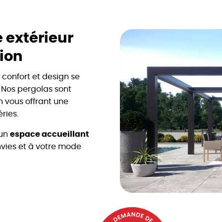
 extérieur
ion
 confort et design se
 Nos pergolas sont
n vous offrant une
ries.
 un
espace accueillant
vies et à votre mode