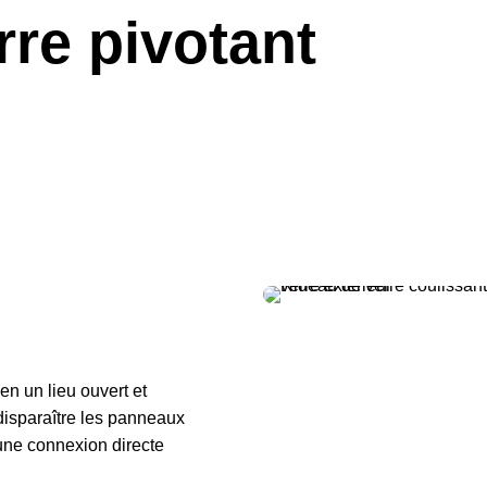
re pivotant
en un lieu ouvert et
isparaître les panneaux
 une connexion directe