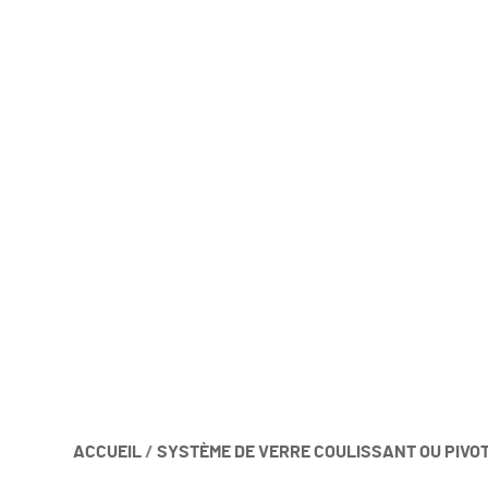
ACCUEIL
/
SYSTÈME DE VERRE COULISSANT OU PIVO