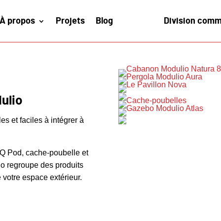
À propos
Projets
Blog
Division comm
ulio
s et faciles à intégrer à
BQ Pod, cache-poubelle et
io regroupe des produits
 votre espace extérieur.