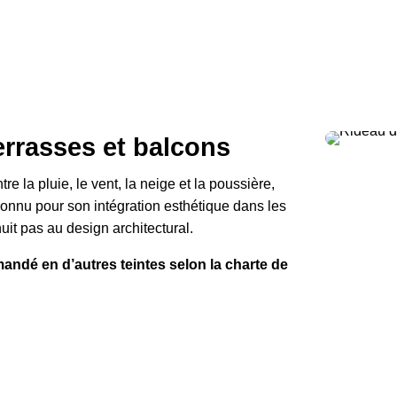
errasses et balcons
e la pluie, le vent, la neige et la poussière,
reconnu pour son intégration esthétique dans les
it pas au design architectural.
mandé en d’autres teintes selon la charte de