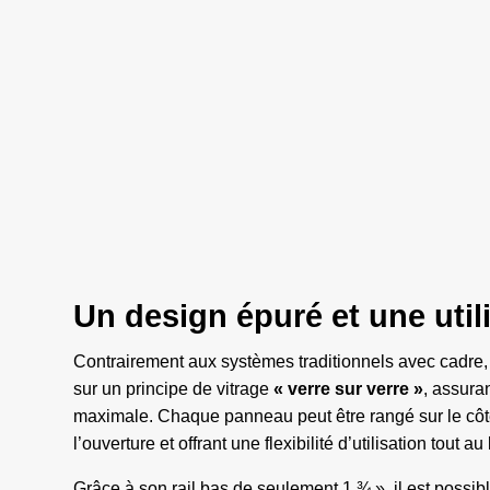
Un design épuré et une utili
Contrairement aux systèmes traditionnels avec cadre,
sur un principe de vitrage
« verre sur verre »
, assura
maximale. Chaque panneau peut être rangé sur le côt
l’ouverture et offrant une flexibilité d’utilisation tout a
Grâce à son rail bas de seulement 1 ¾ », il est possibl