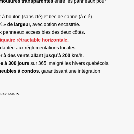
s moulures transparentes
entre les panneaux pour
:
à bouton (sans clé) et bec de canne (à clé).
 » de largeur,
avec option encastrée.
x panneaux accessibles des deux côtés.
iquaire rétractable horizontale.
daptée aux réglementations locales.
er à des vents allant jusqu’à 200 km/h.
ée à 300 jours
sur 365, malgré les hivers québécois.
mmeubles à condos,
garantissant une intégration