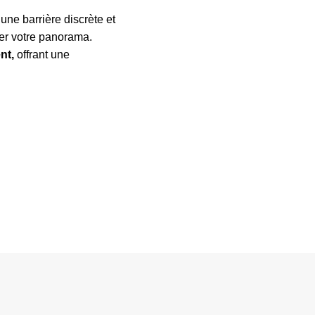
une barrière discrète et
rer votre panorama.
nt,
offrant une