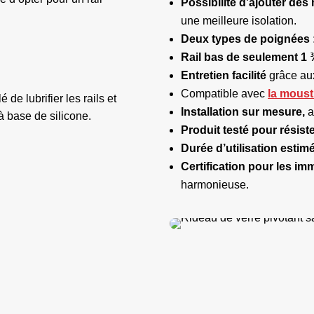
Possibilité d’ajouter de
une meilleure isolation.
Deux types de poignées 
Rail bas de seulement 1 ¾
Entretien facilité
grâce au
Compatible avec
la moust
 de lubrifier les rails et
Installation sur mesure,
a
à base de silicone.
Produit testé pour résist
Durée d’utilisation estim
Certification pour les i
harmonieuse.