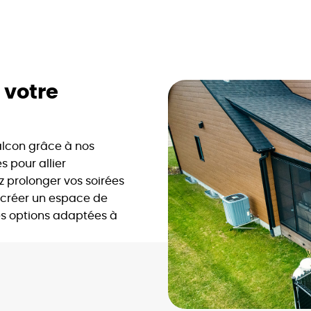
 votre
balcon grâce à nos
s pour allier
z prolonger vos soirées
u créer un espace de
des options adaptées à