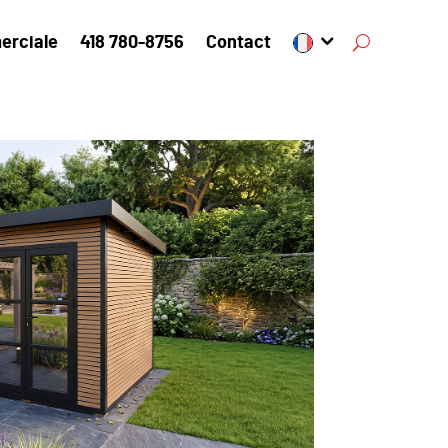
erciale
418 780-8756
Contact