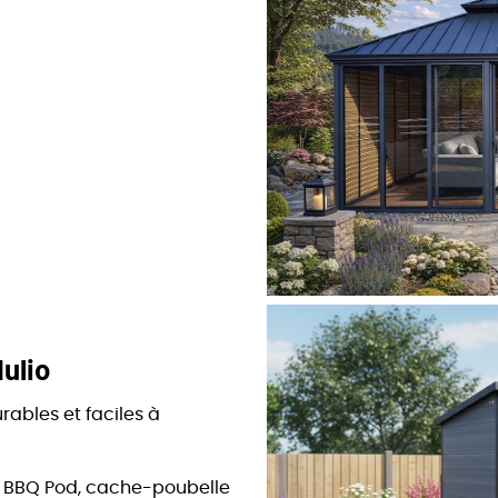
ulio
rables et faciles à
s, BBQ Pod, cache-poubelle