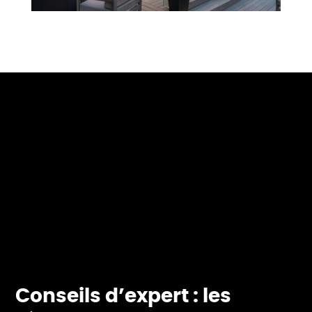
Conseils d’expert : les