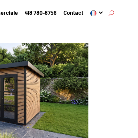
erciale
418 780-8756
Contact