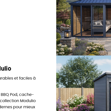
ulio
rables et faciles à
, BBQ Pod, cache-
 collection Modulio
dernes pour mieux