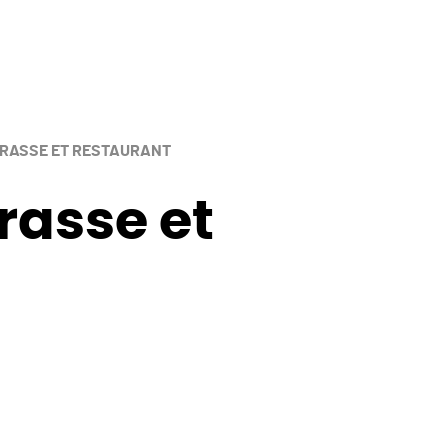
RRASSE ET RESTAURANT
rasse et