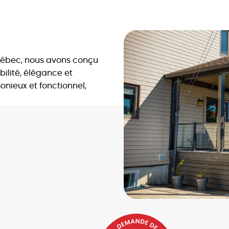
 Québec, nous avons conçu
abilité, élégance et
onieux et fonctionnel,