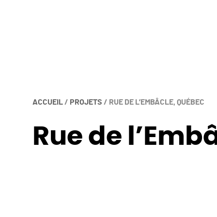
ACCUEIL
/
PROJETS
/
RUE DE L’EMBÂCLE, QUÉBEC
Rue de l’Emb