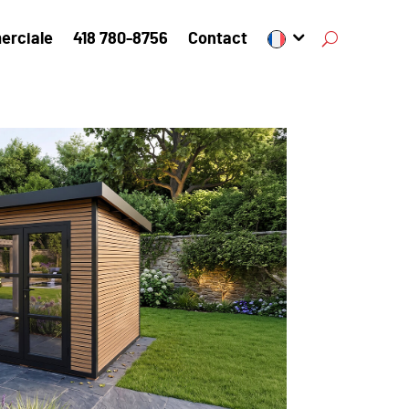
erciale
418 780-8756
Contact