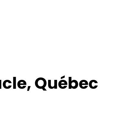
âcle, Québec