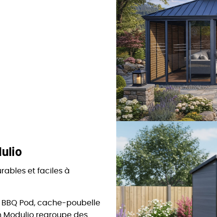
ulio
rables et faciles à
s, BBQ Pod, cache-poubelle
on Modulio regroupe des