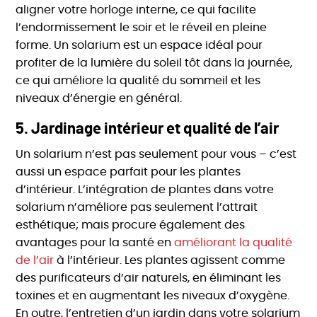
aligner votre horloge interne, ce qui facilite
l’endormissement le soir et le réveil en pleine
forme. Un solarium est un espace idéal pour
profiter de la lumière du soleil tôt dans la journée,
ce qui améliore la qualité du sommeil et les
niveaux d’énergie en général.
5.
Jardinage intérieur et qualité de l’air
Un solarium n’est pas seulement pour vous – c’est
aussi un espace parfait pour les plantes
d’intérieur. L’intégration de plantes dans votre
solarium n’améliore pas seulement l’attrait
esthétique; mais procure également des
avantages pour la santé en
améliorant la qualité
de l’air
à l’intérieur. Les plantes agissent comme
des purificateurs d’air naturels, en éliminant les
toxines et en augmentant les niveaux d’oxygène.
En outre, l’entretien d’un jardin dans votre solarium